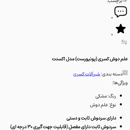
رچسب:
0
0
دوش کسری (یونیورست) مدل اکسنت
سته بندی:
شیرآلات کسری
‌ها:
رنگ:
مشکی
نوع:
علم دوش
دارای سردوش ثابت و دستی
سردوش ثابت دارای مفصل (قابلیت جهت گیری 30 درجه ای)