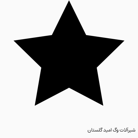
لات وگ امید گلستان