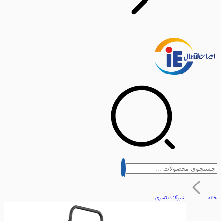
شیرآلات کسری