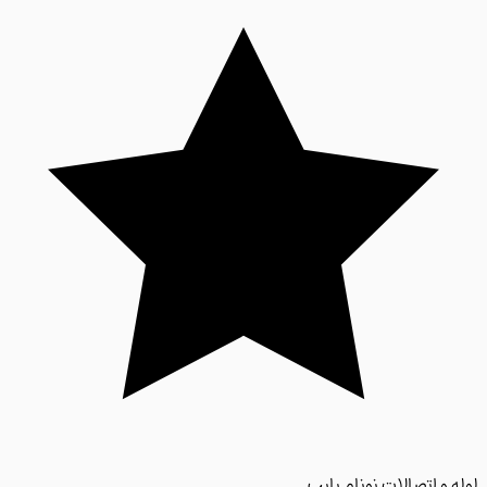
 و اتصالات نونام پایپ