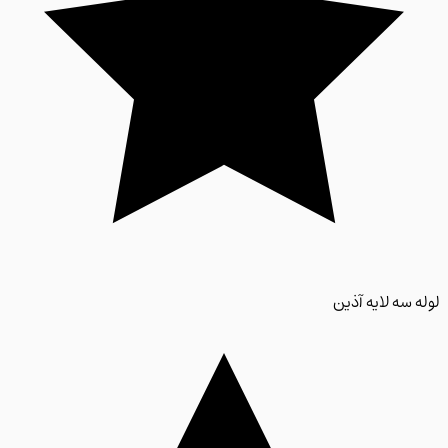
 سه لایه آذین