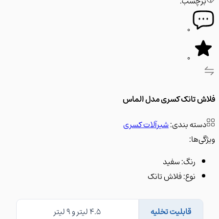
رچسب:
0
0
 تانک کسری مدل الماس
سته بندی:
شیرآلات کسری
‌ها:
رنگ:
سفید
نوع:
فلاش تانک
قابلیت تخلیه
4.5 لیتر و 9 لیتر