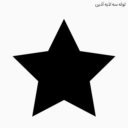
 سه لایه آذین