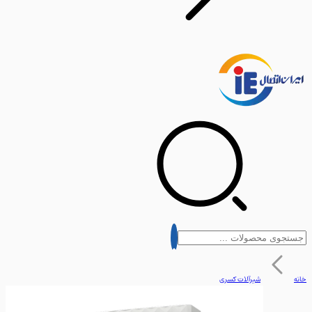
شیرآلات کسری