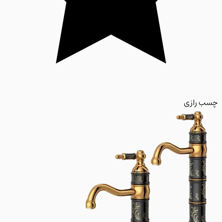
 رازی