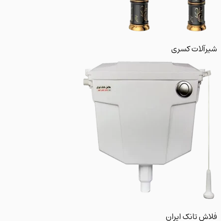
لات کسری
 تانک ایران