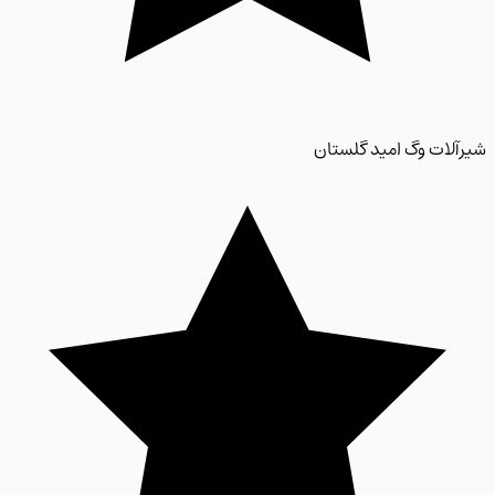
لات وگ امید گلستان