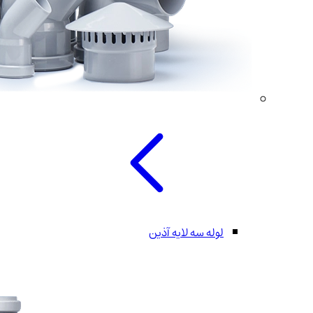
لوله سه لایه آذین