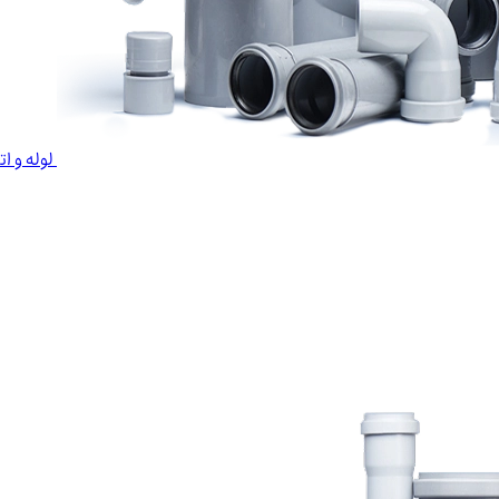
لوله و ا