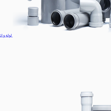
لوله و ا