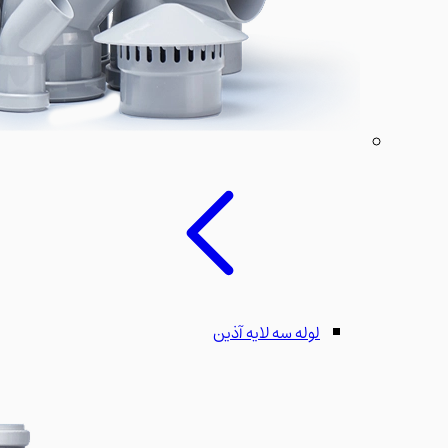
لوله سه لایه آذین