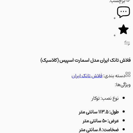
رچسب:
0
0
 تانک ایران مدل اسمارت اسپیس (کلاسیک)
سته بندی:
فلاش تانک ایران
‌ها:
نوع نصب:
توکار
طول: 113.5 سانتی متر
عرض: 50 سانتی متر
ضخامت: 8 سانتی متر