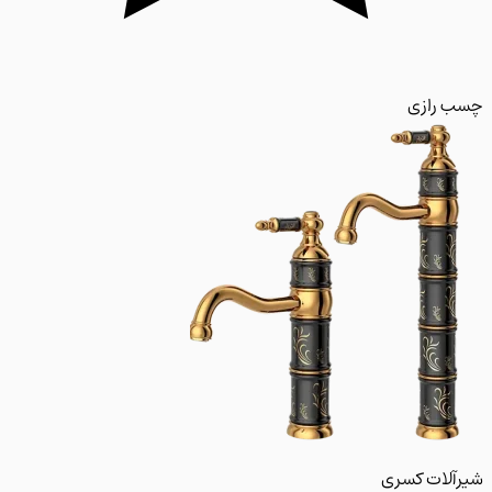
 رازی
لات کسری