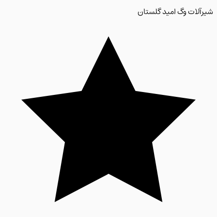
لات وگ امید گلستان