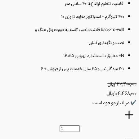
قابلیت تنظیم ارتفاع تا ۴۰ سانتی متر
۴۰۰ کیلوگرم ± استراکچر مقاوم تا وزن ۱۰
back-to-wall قابلیت نصب کاسه به صورت وال هنگ و
نصب و نگهداری آسان
EN مطابق با استاندارد اروپایی ۱۴۰۵۵
۱۲۰ ماه گارانتی و ۲۵ سال خدمات پس از فروش + ۶
127,400
﷼
104,468
﷼
ر انبار موجود است