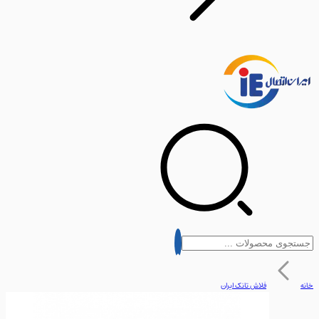
فلاش تانک ایران