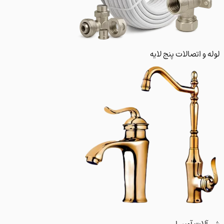
و اتصالات پنج لایه
لات آویسا