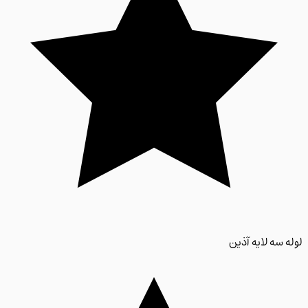
 سه لایه آذین