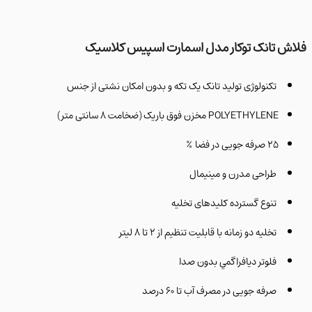
 تانک توکار مدل اسمارت اسپیس کلاسیک
تکنولوژی تولید تانک یک تکه و بدون امکان نشتی از جنس
POLYETHYLENE مخزن فوق باریک (ضخامت ۸ سانتی متر)
۲۵ صرفه جویی در فضا ٪
طراحی مدرن و مینیمال
تنوع گسترده کلیدهای تخلیه
تخلیه دو زمانه با قابلیت تنظیم از ۲ تا ۸ لیتر
فلوتر دیافراگمي بدون صدا
صرفه جویی در مصرف آب تا ۶۰ درصد