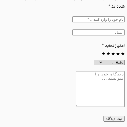
اند *
از دهید
*
★
★
★
 دیدگاه