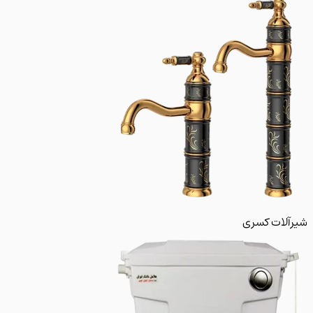
لات کسری