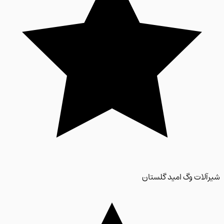
لات وگ امید گلستان