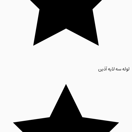
 سه لایه آذین