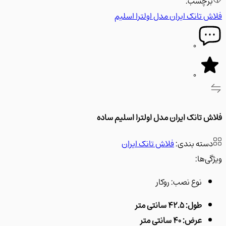
رچسب:
 تانک ایران مدل اولترا اسلیم
0
0
 تانک ایران مدل اولترا اسلیم ساده
سته بندی:
فلاش تانک ایران
‌ها:
نوع نصب:
روکار
طول: 42.5 سانتی متر
عرض: 40 سانتی متر