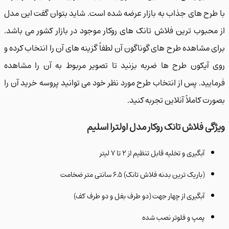
رح های جذاب به بازار عرضه شده است. شاید بتوان گفت این مدل
حبوب ترین فلاش تانک های روکار موجود در بازار کشور می باشد.
 مشاهده طرح های گوناگون آن لطفاً گزینه های آن را انتخاب کرده و
آیکون طرح ها ضربه بزنید تا تصویر مربوط به آن را مشاهده
یید. پس از انتخاب طرح مورد نظر خود می توانید پروسه خرید آن را
 کاملاً آنلاین تجربه کنید.
ی فلاش تانک روکار مدل اولترا اسلیم
آبگیری و تخلیه قابل تنظیم از ۲ تا ۷ لیتر
(باریک ترین بدنه فلاش تانک) ۶.۵ سانتی متر ضخامت
آبگیری از چهار جهت (دو طرف بغل و دو طرف کف)
پمپ و فلوتر نصب شده