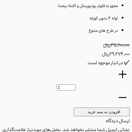
مجهز به فلوتر یونیورسال و کاملا بیصدا
لوله ۴ بدون کوپله
در طرح های متنوع
35,700
﷼
29,274
﷼
ر انبار موجود است
افزودن به سبد خرید
ل دیدگاه
ی ایمیل شما منتشر نخواهد شد. بخش‌های موردنیاز علامت‌گذاری