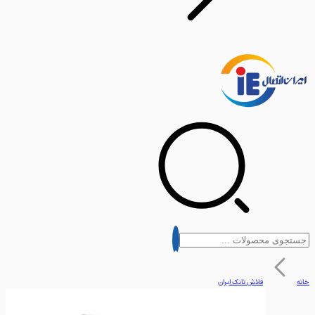
فلاش تانک ایران