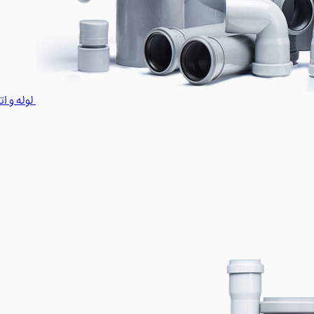
لوله و ا