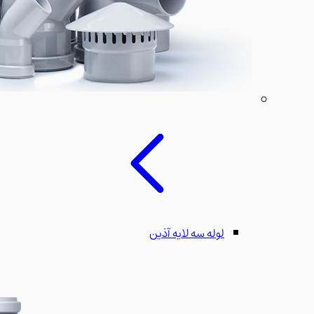
لوله سه لایه آذین