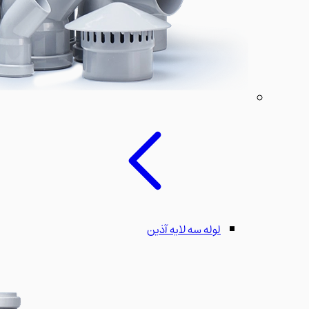
لوله سه لایه آذین