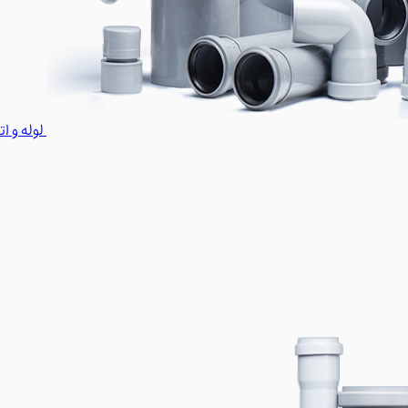
لوله و ا