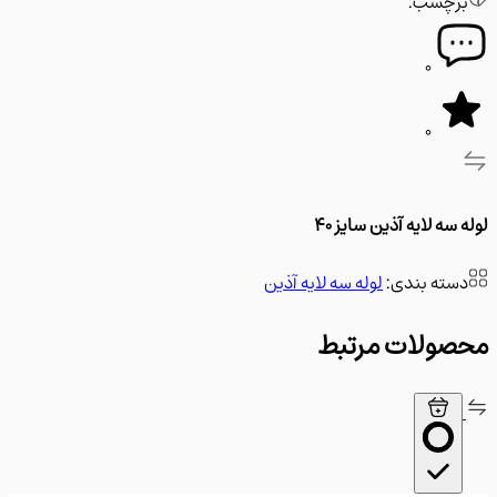
رچسب:
0
0
سه لایه آذین سایز 40
سته بندی:
لوله سه لایه آذین
ولات مرتبط