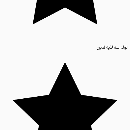
 سه لایه آذین