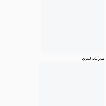
لات کسری