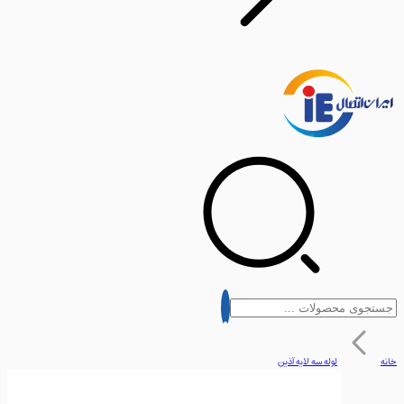
لوله سه لایه آذین