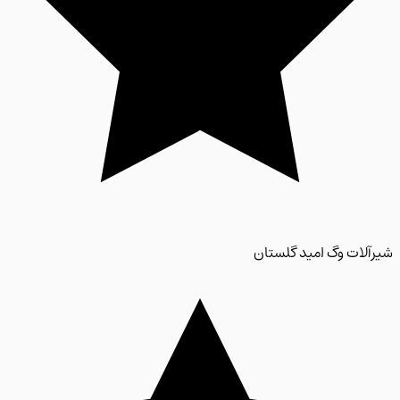
لات وگ امید گلستان