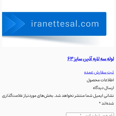
 سه لایه آذین سایز 63
لوله سه
سفارش عمده
ثبت س
عات محصول
ل دیدگاه
ی ایمیل شما منتشر نخواهد شد. بخش‌های موردنیاز علامت‌گذاری
اند *