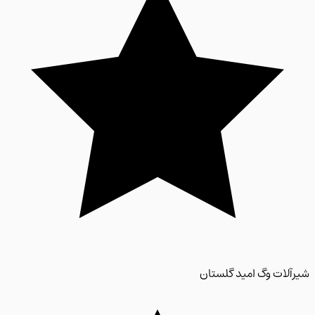
لات وگ امید گلستان