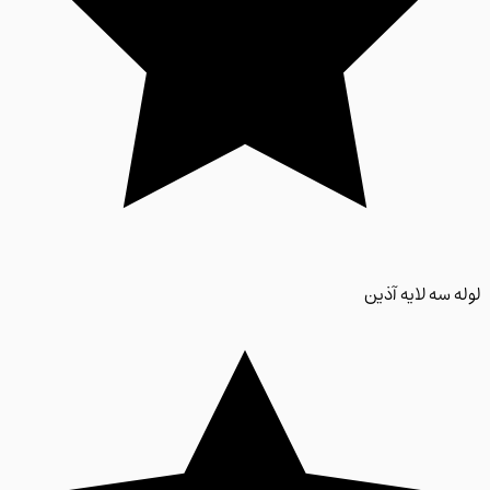
 سه لایه آذین