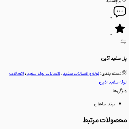
رچسب:
0
0
فید آذین
سته بندی:
لوله و اتصالات سفید
،
اتصالات لوله سفید
،
اتصالات
 سفید آذین
‌ها:
برند:
ماهان
ولات مرتبط