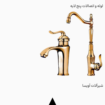
و اتصالات پنج لایه
لات آویسا