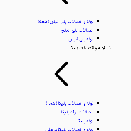
لوله و اتصالات پلی اتیلن
(همه)
اتصالات پلی اتیلن
لوله پلی اتیلن
لوله و اتصالات پلیکا
لوله و اتصالات پلیکا
(همه)
اتصالات لوله پلیکا
لوله پلیکا
لوله و اتصالات پلیکا ماهان