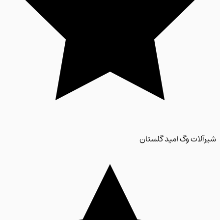
لات وگ امید گلستان