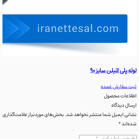
پلی اتیلن سایز 90
لوله پل
سفارش عمده
ثبت س
عات محصول
ل دیدگاه
ی ایمیل شما منتشر نخواهد شد. بخش‌های موردنیاز علامت‌گذاری
اند *