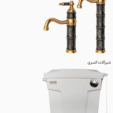
لات کسری