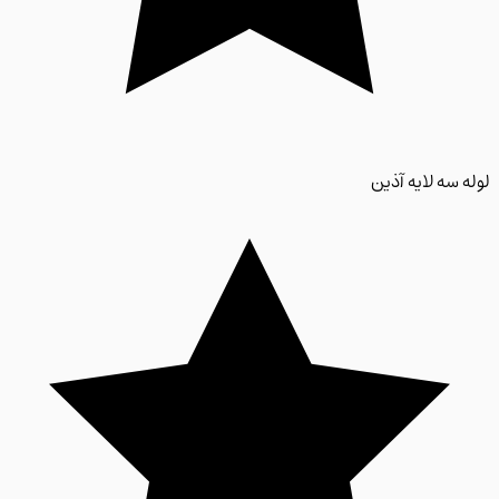
 سه لایه آذین