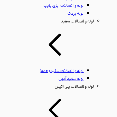
لوله و اتصالات ایزی پایپ
لوله پرمک
لوله و اتصالات سفید
لوله و اتصالات سفید
(همه)
لوله سفید آذین
لوله و اتصالات پلی اتیلن