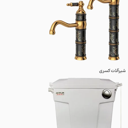
لات کسری