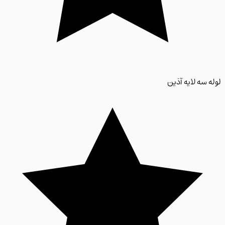
 سه لایه آذین