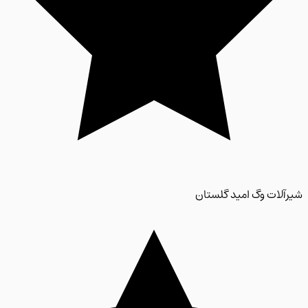
لات وگ امید گلستان