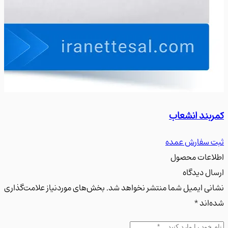
ند انشعاب
سه را
سفارش عمده
ثبت س
عات محصول
ل دیدگاه
ی ایمیل شما منتشر نخواهد شد. بخش‌های موردنیاز علامت‌گذاری
اند *