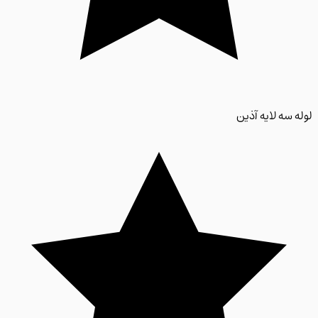
 سه لایه آذین