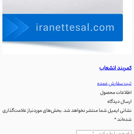
ند انشعاب
سه را
سفارش عمده
ثبت س
عات محصول
ل دیدگاه
ی ایمیل شما منتشر نخواهد شد. بخش‌های موردنیاز علامت‌گذاری
اند *