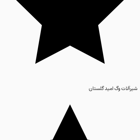
لات وگ امید گلستان