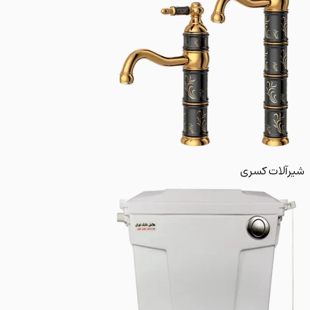
لات کسری