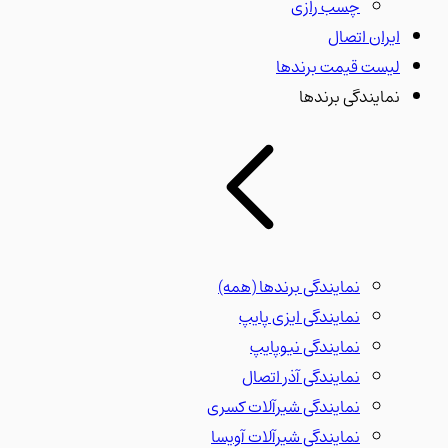
چسب رازی
ایران اتصال
لیست قیمت برندها
نمایندگی برندها
نمایندگی برندها
(همه)
نمایندگی ایزی پایپ
نمایندگی نیوپایپ
نمایندگی آذر اتصال
نمایندگی شیرآلات کسری
نمایندگی شیرآلات آویسا