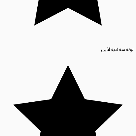
 سه لایه آذین