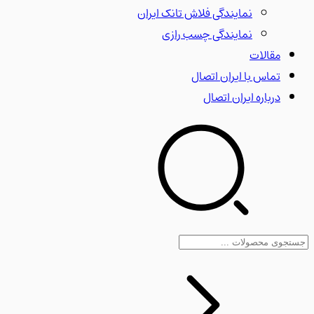
نمایندگی فلاش تانک ایران
نمایندگی چسب رازی
مقالات
تماس با ایران اتصال
درباره ایران اتصال