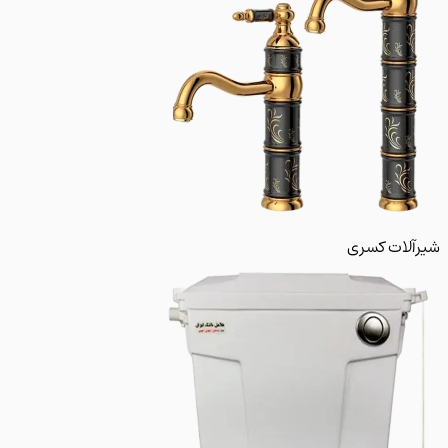
لات کسری