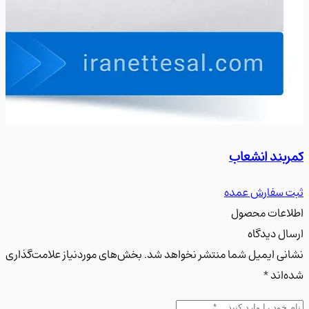
ند انشعاب
سه را
سفارش عمده
ثبت س
عات محصول
ل دیدگاه
ی ایمیل شما منتشر نخواهد شد. بخش‌های موردنیاز علامت‌گذاری
اند *