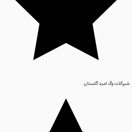
لات وگ امید گلستان