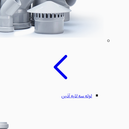
لوله سه لایه آذین