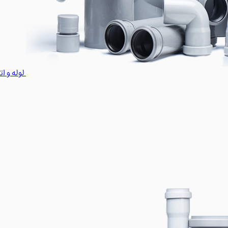
لوله و ا