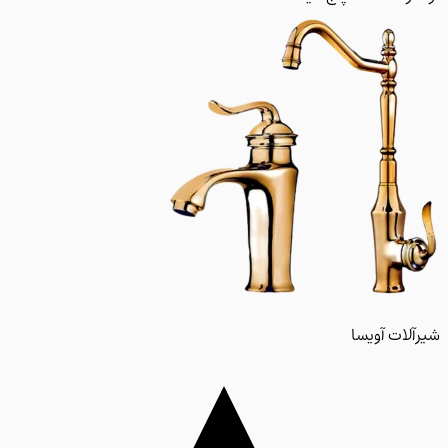
لات آویسا