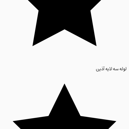
 سه لایه آذین