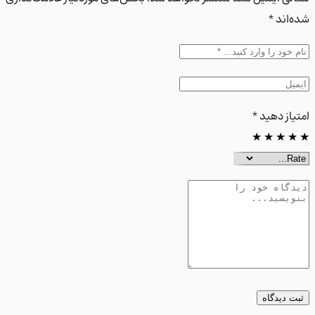
اند *
از دهید
*
★
★
★
 دیدگاه