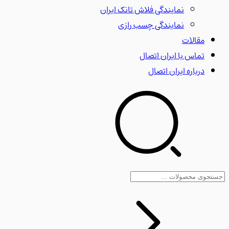
نمایندگی فلاش تانک ایران
نمایندگی چسب رازی
مقالات
تماس با ایران اتصال
درباره ایران اتصال