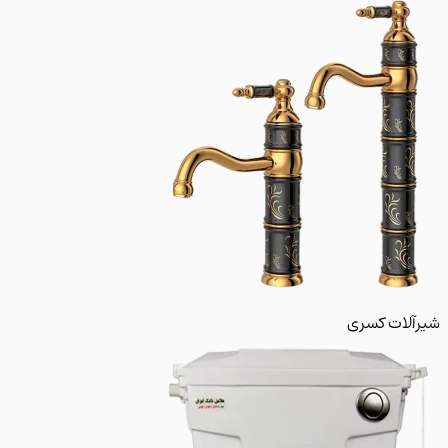
لات کسری