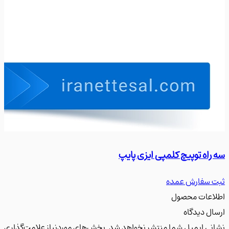
اه توپیچ کلمپی ایزی پایپ
سه راه
سفارش عمده
ثبت س
عات محصول
ل دیدگاه
ی ایمیل شما منتشر نخواهد شد. بخش‌های موردنیاز علامت‌گذاری