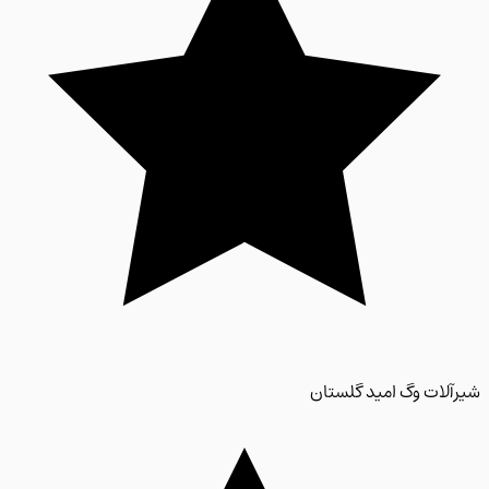
لات وگ امید گلستان