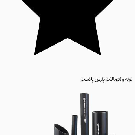
 و اتصالات پارس پلاست