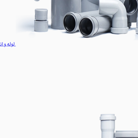
لوله و ا