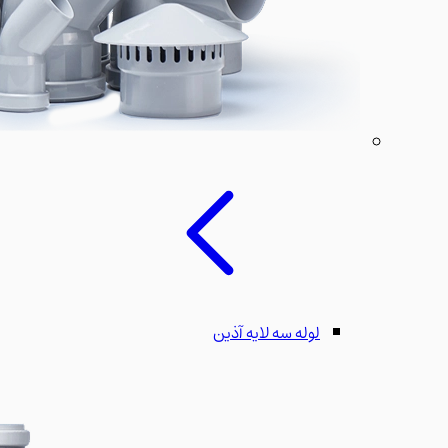
لوله سه لایه آذین