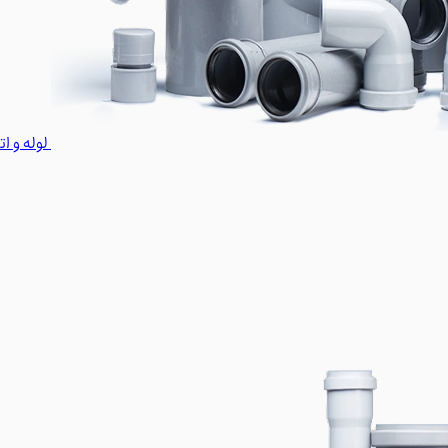
لوله و ا