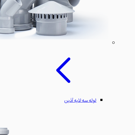
لوله سه لایه آذین