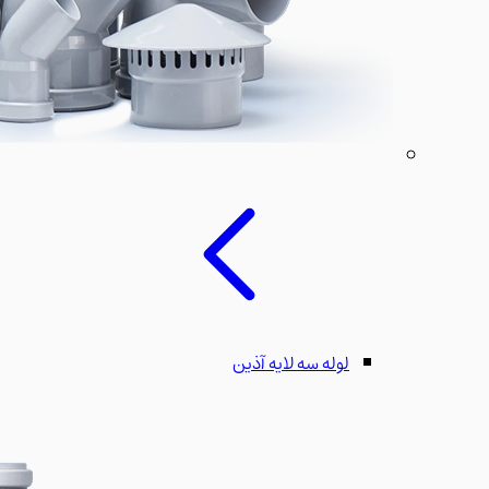
لوله سه لایه آذین