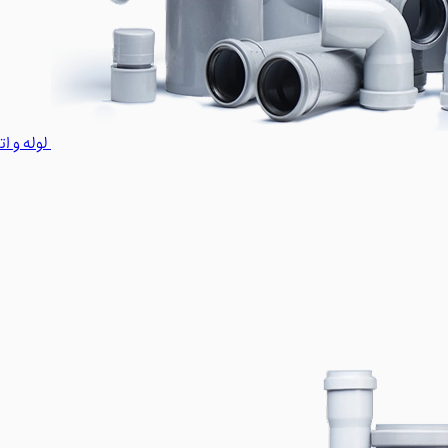
لوله و ا